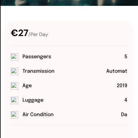
€27
/Per Day
Passengers
5
Transmission
Automat
Age
2019
Luggage
4
Air Condition
Da