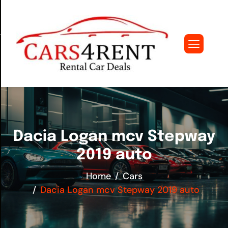
Dacia Logan mcv Stepway
2019 auto
Home
Cars
Dacia Logan mcv Stepway 2019 auto