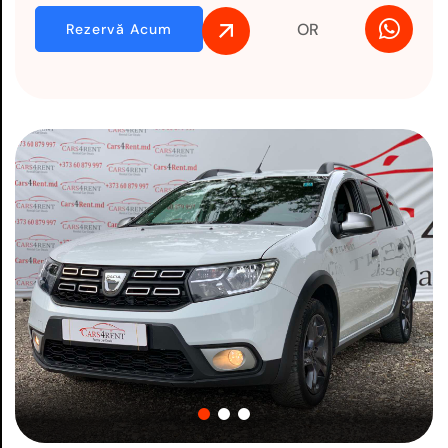
OR
Rezervă Acum