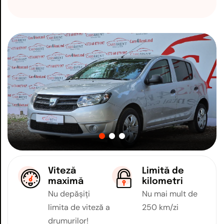
Viteză
Limită de
maximă
kilometri
Nu depășiți
Nu mai mult de
limita de viteză a
250 km/zi
drumurilor!