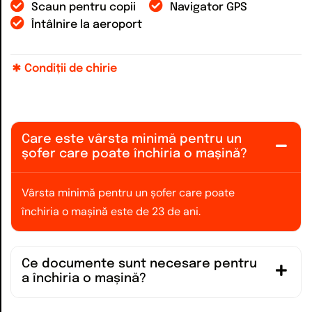
Scaun pentru copii
Navigator GPS
Întâlnire la aeroport
Condiții de chirie
Care este vârsta minimă pentru un
șofer care poate închiria o mașină?
Vârsta minimă pentru un șofer care poate
închiria o mașină este de 23 de ani.
Ce documente sunt necesare pentru
a închiria o mașină?