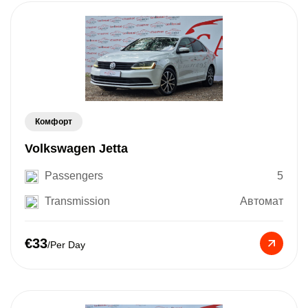
Комфорт
Volkswagen Jetta
Passengers
5
Transmission
Автомат
€33
/Per Day